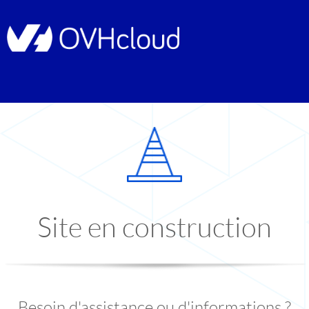
Site en construction
Besoin d'assistance ou d'informations ?